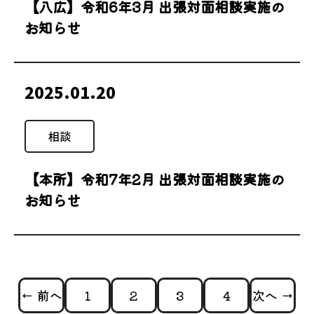
【八広】令和6年3月 出張対面相談実施の
お知らせ
2025.01.20
相談
【本所】令和7年2月 出張対面相談実施の
お知らせ
← 前へ
1
2
3
4
次へ →