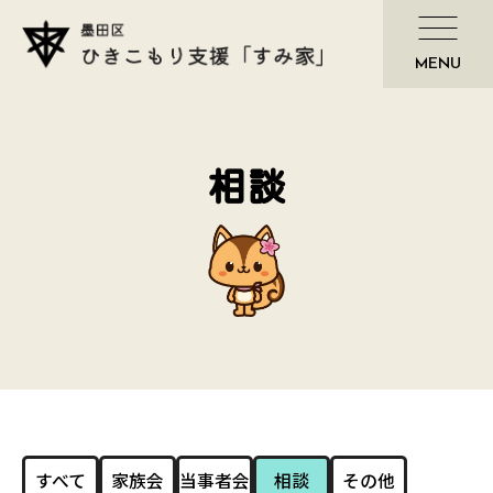
相談
すべて
家族会
当事者会
相談
その他