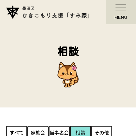
相談
すべて
家族会
当事者会
相談
その他