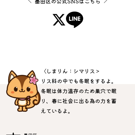
墨田区の公式SNSはこちら
〈しまりん：シマリス＞
リス科の中でも冬眠をするよ。
冬眠は体力温存のため巣穴で眠
り、春に社会に出る為の力を蓄
えているよ。