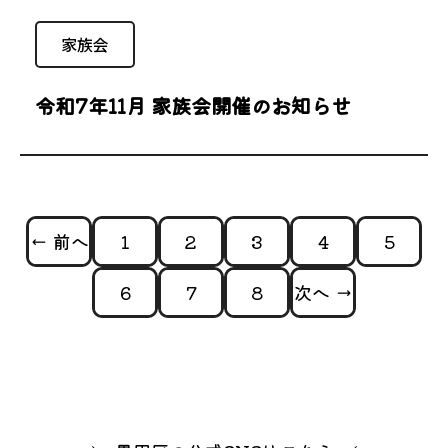
家族会
令和7年11月 家族会開催のお知らせ
← 前へ
1
2
3
4
5
6
7
8
次へ →